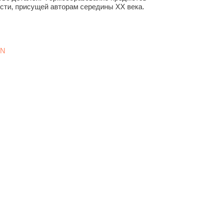
ости, присущей авторам середины ХХ века.
YN